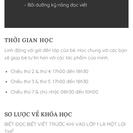
– Bồi dưỡng kỹ năng đọc viết
THỜI GIAN HỌC
Linh động với giờ đến lớp của bé. Học chung với các bạn
sẽ giúp bé tự tin hơn với các tác phẩm của mình.
Chiều thứ 2 & thứ 4: 17h00 đến 18h30
Chiều thứ 3 & thứ 5: 17h00 đến 18h30
Chiều thứ 7 & chủ nhật: 08h30 đến 10h00
SƠ LƯỢC VỀ KHÓA HỌC
BIẾT ĐỌC BIẾT VIẾT TRƯỚC KHI VÀO LỚP 1 LÀ MỘT LỢI
THẾ