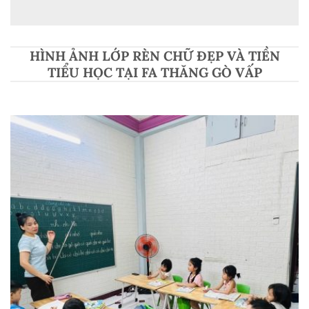
HÌNH ẢNH LỚP RÈN CHỮ ĐẸP VÀ TIỀN
TIỂU HỌC TẠI FA THĂNG GÒ VẤP