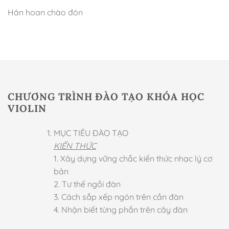
Hân hoan chào đón
CHƯƠNG TRÌNH ĐÀO TẠO KHÓA HỌC
VIOLIN
MỤC TIÊU ĐÀO TẠO
KIẾN THỨC
1. Xây dựng vững chắc kiến thức nhạc lý cơ
bản
2. Tư thế ngồi đàn
3. Cách sắp xếp ngón trên cần đàn
4. Nhận biết từng phần trên cây đàn