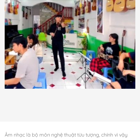
Âm nhạc là bộ môn nghệ thuật từu tượng, chính vì vậy