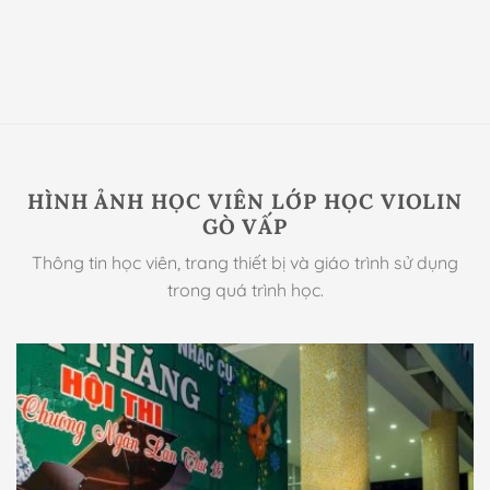
HÌNH ẢNH HỌC VIÊN LỚP HỌC VIOLIN
GÒ VẤP
Thông tin học viên, trang thiết bị và giáo trình sử dụng
trong quá trình học.