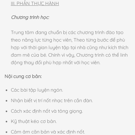
III. PHẦN THỰC HÀNH
Chương trình học
:
Trung tâm đang chuẩn bị các chương trình đào tạo
theo năng lực từng học viên, Theo từng bước để phù
hợp với thời gian luyện tập tại nhà cũng như kích thích
đam mê của bé. Chính vì vậy, Chương trình có thể linh
động thay đổi phù hợp nhất với học viên.
Nội cung cơ bản:
Các bài tập luyện ngón.
Nhận biết vị trí nốt nhạc trên cần đàn.
Cách xác định nốt và tông giọng.
Kỹ thuật kéo cơ bản.
Cảm âm căn bản và xác định nốt.