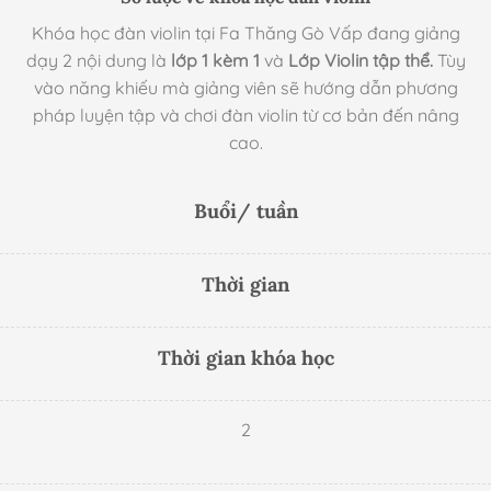
Khóa học đàn violin tại Fa Thăng Gò Vấp đang giảng
dạy 2 nội dung là
lớp 1 kèm 1
và
Lớp Violin tập thể.
Tùy
vào năng khiếu mà giảng viên sẽ hướng dẫn phương
pháp luyện tập và chơi đàn violin từ cơ bản đến nâng
cao.
Buổi/ tuần
Thời gian
Thời gian khóa học
2