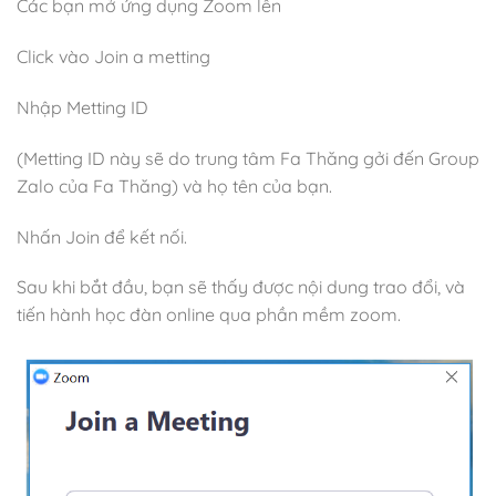
Các bạn mở ứng dụng Zoom lên
Click vào Join a metting
Nhập Metting ID
(Metting ID này sẽ do trung tâm Fa Thăng gởi đến Group
Zalo của Fa Thăng) và họ tên của bạn.
Nhấn Join để kết nối.
Sau khi bắt đầu, bạn sẽ thấy được nội dung trao đổi, và
tiến hành học đàn online qua phần mềm zoom.