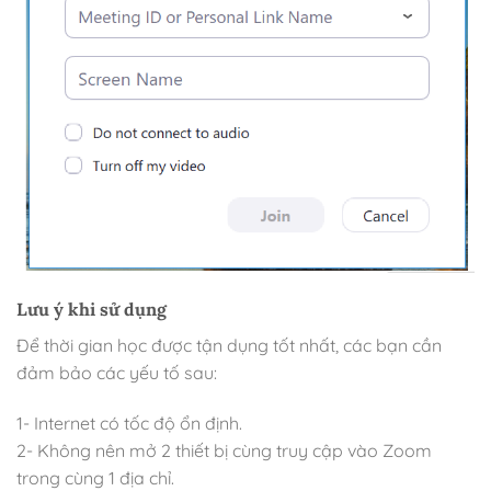
Lưu ý khi sử dụng
Để thời gian học được tận dụng tốt nhất, các bạn cần
đảm bảo các yếu tố sau:
1- Internet có tốc độ ổn định.
2- Không nên mở 2 thiết bị cùng truy cập vào Zoom
trong cùng 1 địa chỉ.